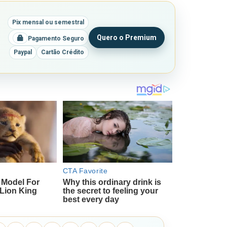
Pix mensal ou semestral
Quero o Premium
Pagamento Seguro
Paypal
Cartão Crédito