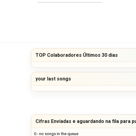
TOP Colaboradores Últimos 30 dias
your last songs
Cifras Enviadas e aguardando na fila para p
0 - no songs in the queue