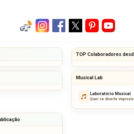
TOP Colaboradores desde
Musical Lab
Laboratório Musical
Quer se divertir improvi
ublicação