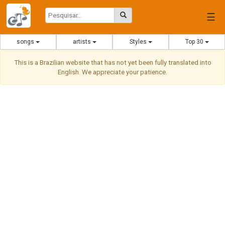
☰
songs
artists
Styles
Top 30
This is a Brazilian website that has not yet been fully translated into
English. We appreciate your patience.