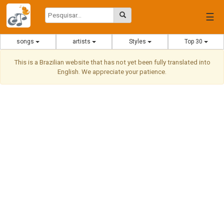
☰
songs
artists
Styles
Top 30
This is a Brazilian website that has not yet been fully translated into
English. We appreciate your patience.