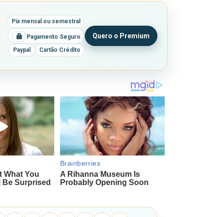
Pix mensal ou semestral
Quero o Premium
Pagamento Seguro
Paypal
Cartão Crédito