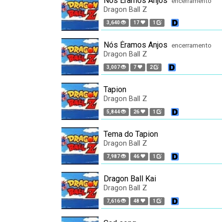
Nós Éramos Anjos
encerramento
Dragon Ball Z
3,640
17
1
Nós Éramos Anjos
encerramento
Dragon Ball Z
3,007
7
2
Tapion
Dragon Ball Z
5,844
26
1
Tema do Tapion
Dragon Ball Z
7,987
46
1
Dragon Ball Kai
Dragon Ball Z
7,616
48
1