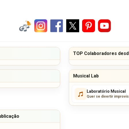
TOP Colaboradores desde
Musical Lab
Laboratório Musical
Quer se divertir improvi
ublicação