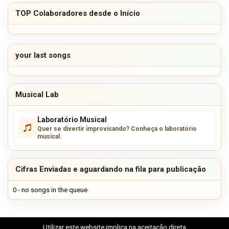
TOP Colaboradores desde o Início
your last songs
Musical Lab
Laboratório Musical
Quer se divertir improvisando? Conheça o laboratório
musical.
Cifras Enviadas e aguardando na fila para publicação
0 - no songs in the queue
Utilizar este website implica na aceitação direta