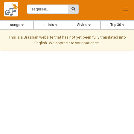
☰
songs
artists
Styles
Top 30
This is a Brazilian website that has not yet been fully translated into
English. We appreciate your patience.