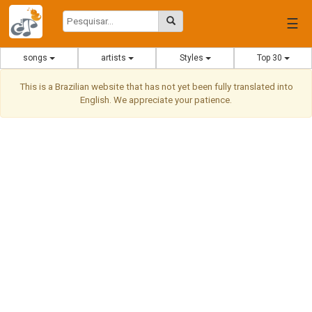
☰
songs
artists
Styles
Top 30
This is a Brazilian website that has not yet been fully translated into
English. We appreciate your patience.