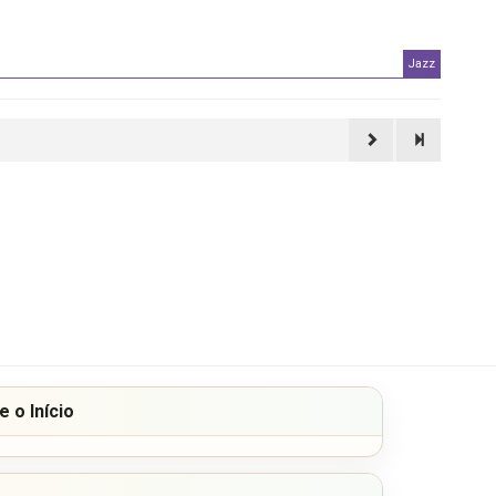
Jazz
 o Início