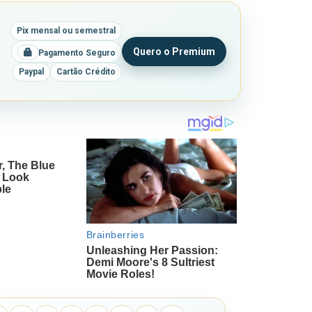
Pix mensal ou semestral
Quero o Premium
Pagamento Seguro
Paypal
Cartão Crédito