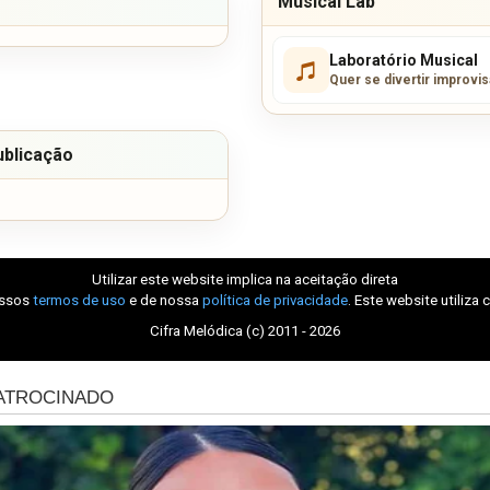
Musical Lab
Laboratório Musical
Quer se divertir improvi
ublicação
Utilizar este website implica na aceitação direta
ossos
termos de uso
e de nossa
política de privacidade
. Este website utiliza 
Cifra Melódica (c) 2011 - 2026