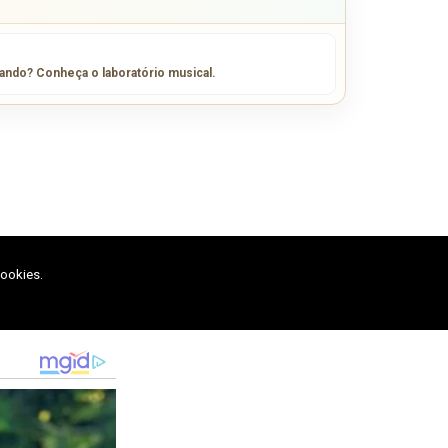
sando? Conheça o laboratório musical.
cookies.