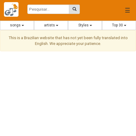
☰
songs
artists
Styles
Top 30
This is a Brazilian website that has not yet been fully translated into
English. We appreciate your patience.