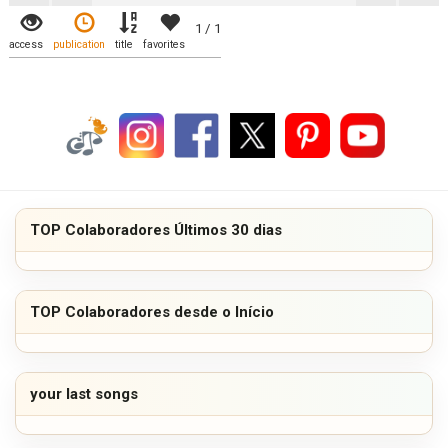
1 / 1
access
publication
title
favorites
TOP Colaboradores Últimos 30 dias
TOP Colaboradores desde o Início
your last songs