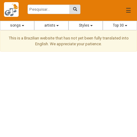
☰
songs
artists
Styles
Top 30
This is a Brazilian website that has not yet been fully translated into
English. We appreciate your patience.