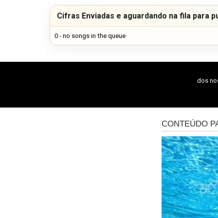
Cifras Enviadas e aguardando na fila para p
0 - no songs in the queue
dos n