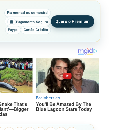
Pix mensal ou semestral
Quero o Premium
Pagamento Seguro
Paypal
Cartão Crédito