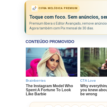
CIFRA MELÓDICA PREMIUM
Toque com foco. Sem anúncios, se
Premium libera o Editor Avançado, remove anúncios 
Agora também com Pix mensal de 30 dias.