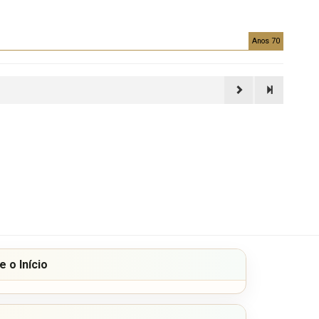
Anos 70
 o Início