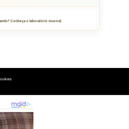
sando? Conheça o laboratório musical.
cookies.