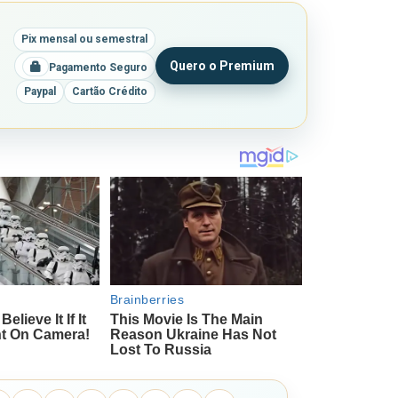
Pix mensal ou semestral
Quero o Premium
Pagamento Seguro
Paypal
Cartão Crédito