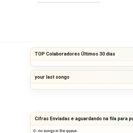
TOP Colaboradores Últimos 30 dias
your last songs
Cifras Enviadas e aguardando na fila para p
0 - no songs in the queue