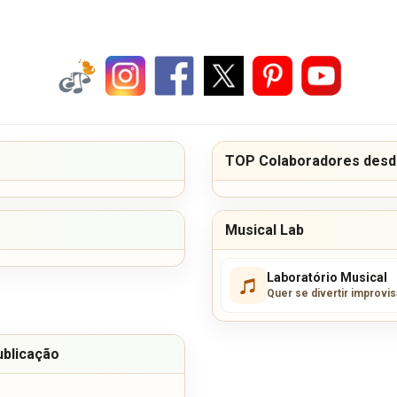
TOP Colaboradores desde
Musical Lab
Laboratório Musical
Quer se divertir improvi
ublicação