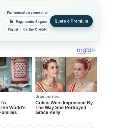
Pix mensal ou semestral
Quero o Premium
Pagamento Seguro
Paypal
Cartão Crédito