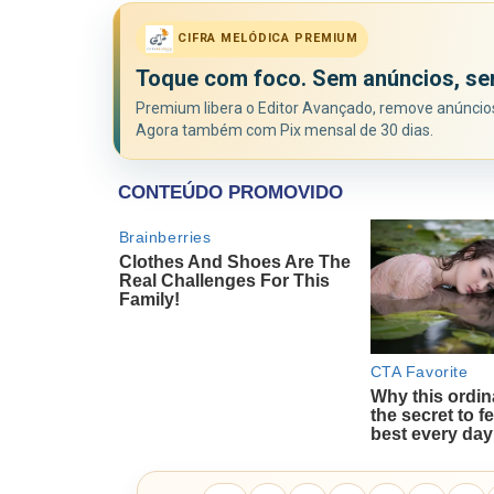
CIFRA MELÓDICA PREMIUM
Toque com foco. Sem anúncios, se
Premium libera o Editor Avançado, remove anúncios 
Agora também com Pix mensal de 30 dias.