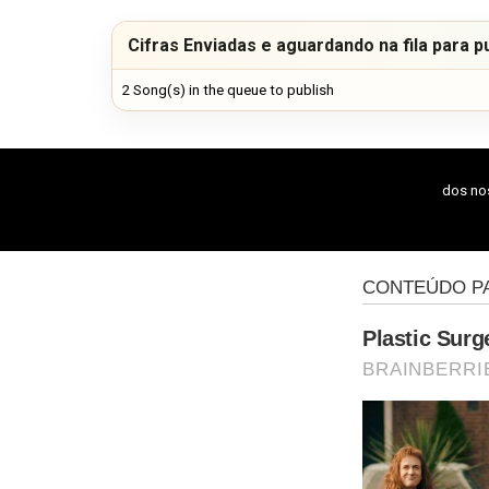
Cifras Enviadas e aguardando na fila para p
2 Song(s) in the queue to publish
dos n