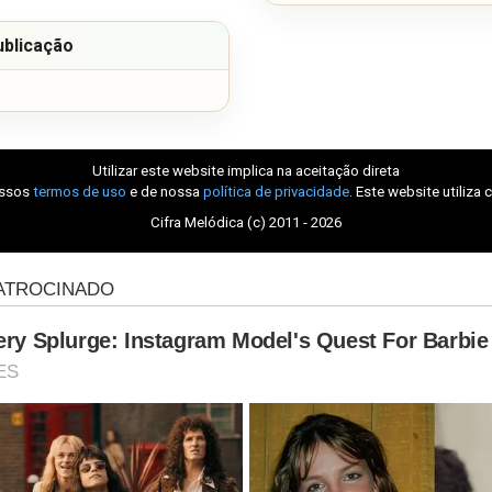
ublicação
Utilizar este website implica na aceitação direta
ossos
termos de uso
e de nossa
política de privacidade
. Este website utiliza 
Cifra Melódica (c) 2011 - 2026