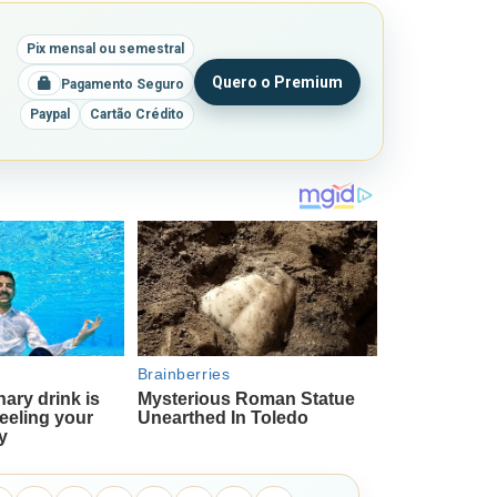
Pix mensal ou semestral
Quero o Premium
Pagamento Seguro
Paypal
Cartão Crédito