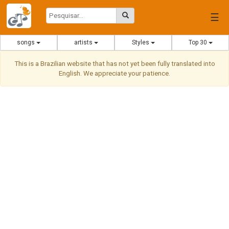
☰
songs
artists
Styles
Top 30
This is a Brazilian website that has not yet been fully translated into
English. We appreciate your patience.