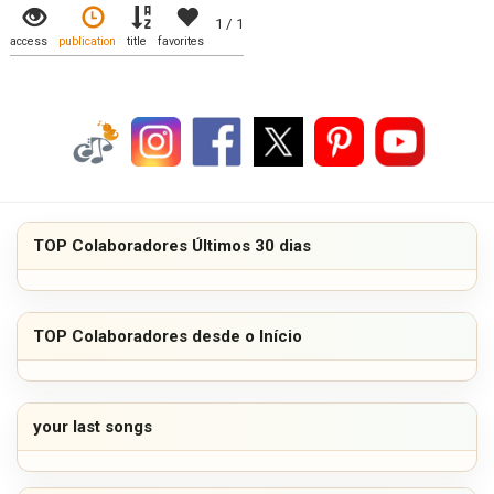
1 / 1
access
publication
title
favorites
TOP Colaboradores Últimos 30 dias
TOP Colaboradores desde o Início
your last songs