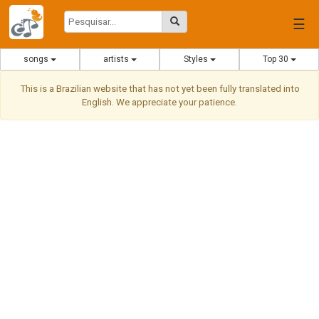
☰
songs
artists
Styles
Top 30
This is a Brazilian website that has not yet been fully translated into
English. We appreciate your patience.