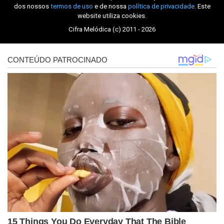
dos nossos
termos de uso
e de nossa
política de privacidade
. Este
website utiliza cookies.
Cifra Melódica (c) 2011 - 2026