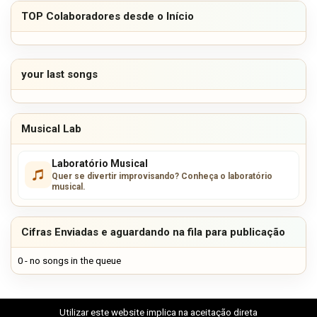
TOP Colaboradores desde o Início
your last songs
Musical Lab
Laboratório Musical
Quer se divertir improvisando? Conheça o laboratório
musical.
Cifras Enviadas e aguardando na fila para publicação
0 - no songs in the queue
Utilizar este website implica na aceitação direta