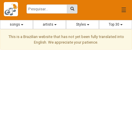
☰
songs
artists
Styles
Top 30
This is a Brazilian website that has not yet been fully translated into
English. We appreciate your patience.