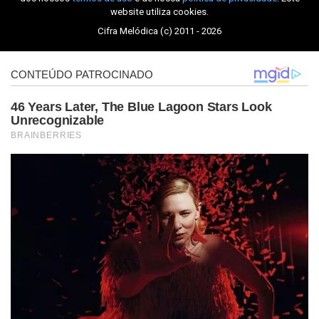
website utiliza cookies.
Cifra Melódica (c) 2011 - 2026