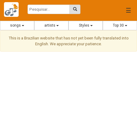
☰
songs
artists
Styles
Top 30
This is a Brazilian website that has not yet been fully translated into
English. We appreciate your patience.