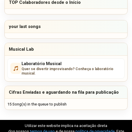
TOP Colaboradores desde o Início
your last songs
Musical Lab
Laboratório Musical
Quer se divertir improvisando? Conheça o laboratório
musical.
Cifras Enviadas e aguardando na fila para publicação
15 Song(s) in the queue to publish
Utilizar este website implica na aceitação direta
dos nossos
termos de uso
e de nossa
política de privacidade
. Este