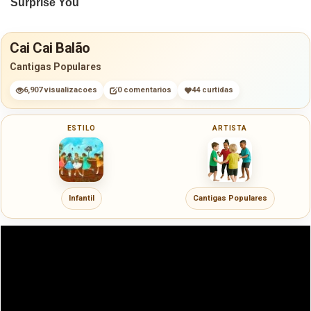
Cai Cai Balão
Cantigas Populares
6,907 visualizacoes
0 comentarios
44 curtidas
ESTILO
ARTISTA
Infantil
Cantigas Populares