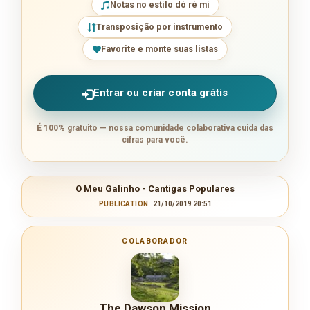
Notas no estilo dó ré mi
Transposição por instrumento
Favorite e monte suas listas
Entrar ou criar conta grátis
É 100% gratuito — nossa comunidade colaborativa cuida das
cifras para você.
O Meu Galinho - Cantigas Populares
PUBLICATION
21/10/2019 20:51
COLABORADOR
The Dawson Mission