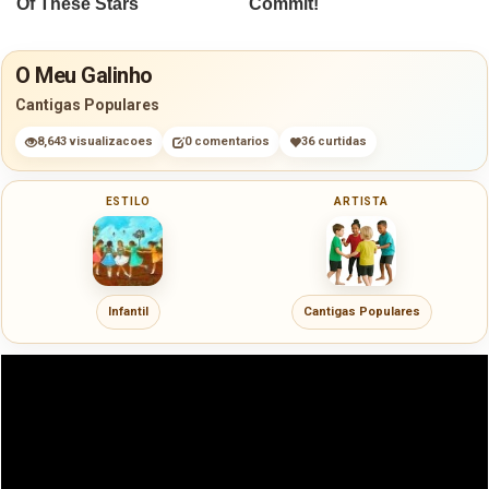
O Meu Galinho
Cantigas Populares
8,643 visualizacoes
0 comentarios
36 curtidas
ESTILO
ARTISTA
Infantil
Cantigas Populares