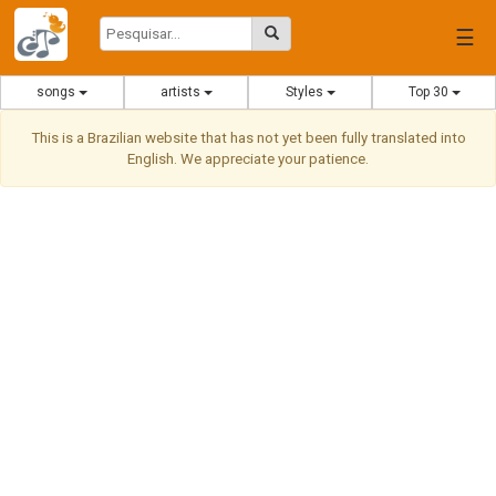
☰
songs
artists
Styles
Top 30
This is a Brazilian website that has not yet been fully translated into
English. We appreciate your patience.