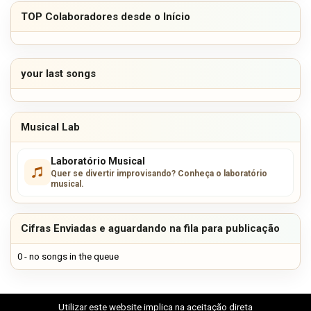
TOP Colaboradores desde o Início
your last songs
Musical Lab
Laboratório Musical
Quer se divertir improvisando? Conheça o laboratório
musical.
Cifras Enviadas e aguardando na fila para publicação
0 - no songs in the queue
Utilizar este website implica na aceitação direta