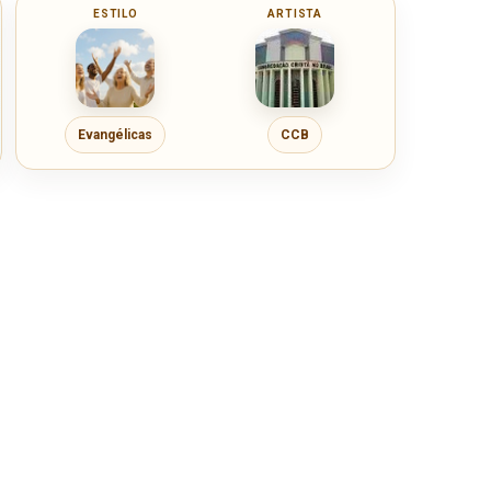
ESTILO
ARTISTA
Evangélicas
CCB