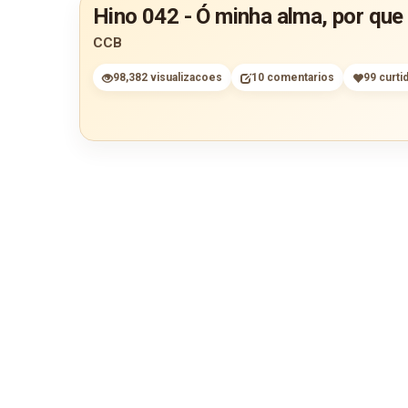
Hino 042 - Ó minha alma, por que
CCB
98,382 visualizacoes
10 comentarios
99 curti