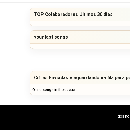
TOP Colaboradores Últimos 30 dias
your last songs
Cifras Enviadas e aguardando na fila para p
0 - no songs in the queue
dos n