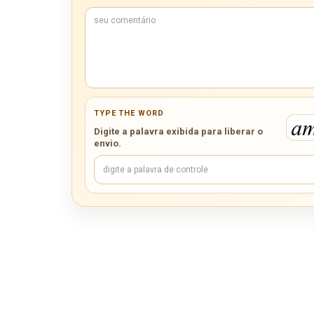
TYPE THE WORD
Digite a palavra exibida para liberar o
envio.