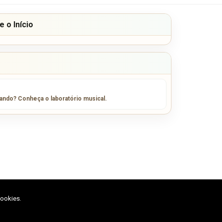
 o Início
sando? Conheça o laboratório musical.
cookies.