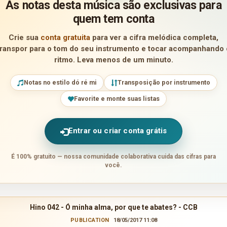
As notas desta música são exclusivas para
quem tem conta
Crie sua
conta gratuita
para ver a cifra melódica completa,
transpor para o tom do seu instrumento e tocar acompanhando 
ritmo. Leva menos de um minuto.
Notas no estilo dó ré mi
Transposição por instrumento
Favorite e monte suas listas
Entrar ou criar conta grátis
É 100% gratuito — nossa comunidade colaborativa cuida das cifras para
você.
Hino 042 - Ó minha alma, por que te abates? - CCB
PUBLICATION
18/05/2017 11:08