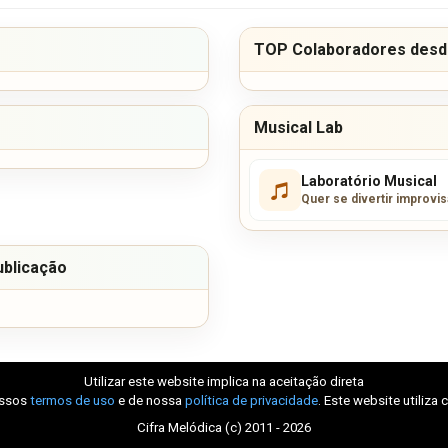
TOP Colaboradores desde
Musical Lab
Laboratório Musical
Quer se divertir improvi
ublicação
Utilizar este website implica na aceitação direta
ossos
termos de uso
e de nossa
política de privacidade
. Este website utiliza 
Cifra Melódica (c) 2011 - 2026