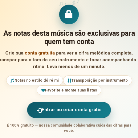
♪
♩
♯
♫
As notas desta música são exclusivas para
quem tem conta
Crie sua
conta gratuita
para ver a cifra melódica completa,
transpor para o tom do seu instrumento e tocar acompanhando 
ritmo. Leva menos de um minuto.
Notas no estilo dó ré mi
Transposição por instrumento
Favorite e monte suas listas
Entrar ou criar conta grátis
É 100% gratuito — nossa comunidade colaborativa cuida das cifras para
você.