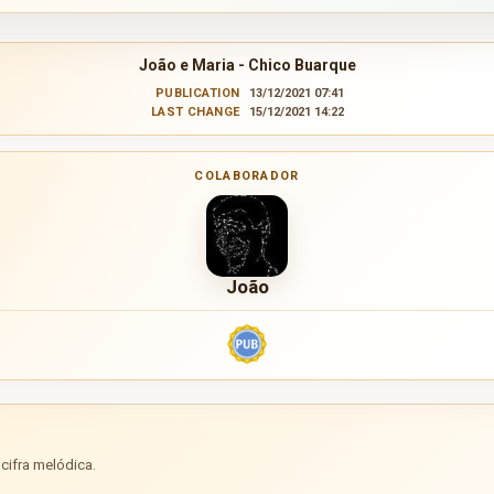
João e Maria - Chico Buarque
PUBLICATION
13/12/2021 07:41
LAST CHANGE
15/12/2021 14:22
COLABORADOR
João
cifra melódica.