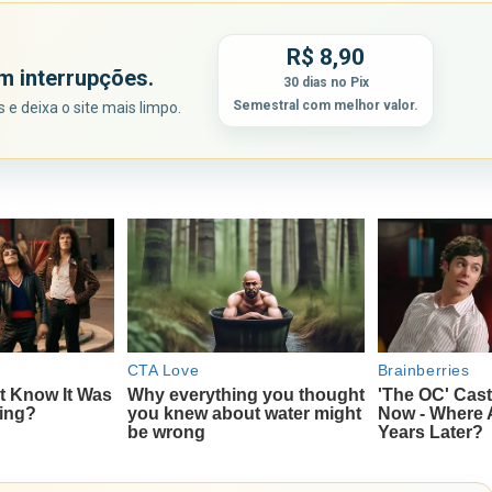
R$ 8,90
m interrupções.
30 dias no Pix
Semestral com melhor valor.
e deixa o site mais limpo.