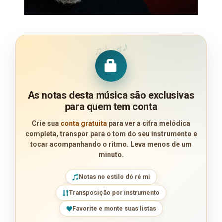
♪
♩
♯
♫
As notas desta música são exclusivas
para quem tem conta
Crie sua
conta gratuita
para ver a cifra melódica
completa, transpor para o tom do seu instrumento e
tocar acompanhando o ritmo. Leva menos de um
minuto.
Notas no estilo dó ré mi
Transposição por instrumento
Favorite e monte suas listas