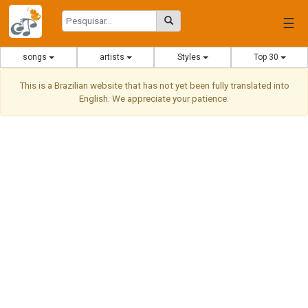
☰
songs
artists
Styles
Top 30
This is a Brazilian website that has not yet been fully translated into
English. We appreciate your patience.