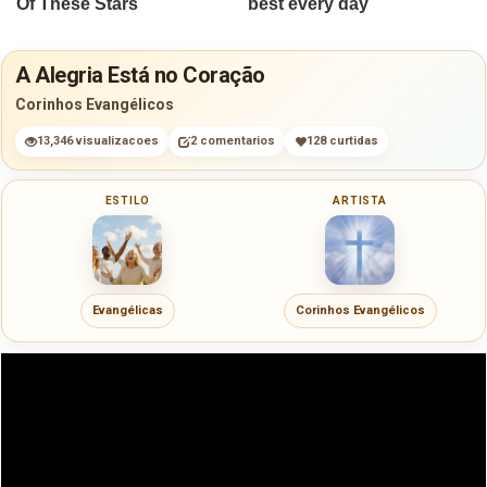
A Alegria Está no Coração
Corinhos Evangélicos
13,346 visualizacoes
2 comentarios
128 curtidas
ESTILO
ARTISTA
Evangélicas
Corinhos Evangélicos