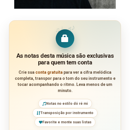
♪
♩
♯
♫
As notas desta música são exclusivas
para quem tem conta
Crie sua
conta gratuita
para ver a cifra melódica
completa, transpor para o tom do seu instrumento e
tocar acompanhando o ritmo. Leva menos de um
minuto.
Notas no estilo dó ré mi
Transposição por instrumento
Favorite e monte suas listas