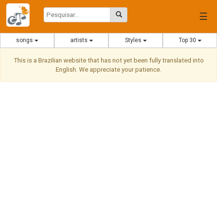
☰
songs
artists
Styles
Top 30
This is a Brazilian website that has not yet been fully translated into
English. We appreciate your patience.