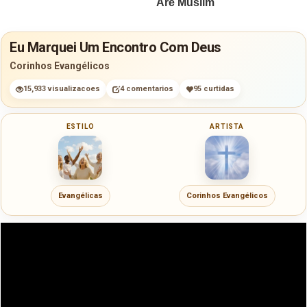
Eu Marquei Um Encontro Com Deus
Corinhos Evangélicos
15,933 visualizacoes
4 comentarios
95 curtidas
ESTILO
ARTISTA
Evangélicas
Corinhos Evangélicos