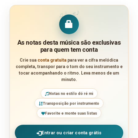
♪
♩
♯
♫
As notas desta música são exclusivas
para quem tem conta
Crie sua
conta gratuita
para ver a cifra melódica
completa, transpor para o tom do seu instrumento e
tocar acompanhando o ritmo. Leva menos de um
minuto.
Notas no estilo dó ré mi
Transposição por instrumento
Favorite e monte suas listas
Entrar ou criar conta grátis