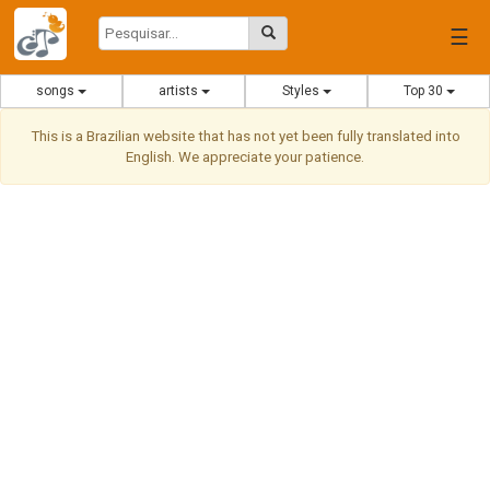
☰
songs
artists
Styles
Top 30
This is a Brazilian website that has not yet been fully translated into
English. We appreciate your patience.