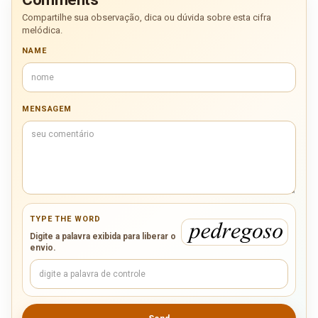
Compartilhe sua observação, dica ou dúvida sobre esta cifra
melódica.
NAME
MENSAGEM
TYPE THE WORD
Digite a palavra exibida para liberar o
envio.