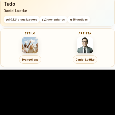
Tudo
Daniel Ludtke
10,824 visualizacoes
2 comentarios
28 curtidas
ESTILO
ARTISTA
Evangélicas
Daniel Ludtke