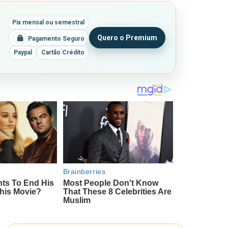
Pix mensal ou semestral
Quero o Premium
Pagamento Seguro
Paypal
Cartão Crédito