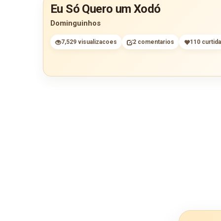
Eu Só Quero um Xodó
Dominguinhos
7,529 visualizacoes
2 comentarios
110 curtid