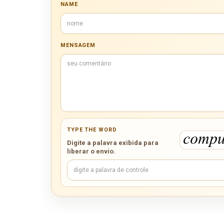
NAME
MENSAGEM
TYPE THE WORD
Digite a palavra exibida para
liberar o envio.