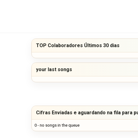
TOP Colaboradores Últimos 30 dias
your last songs
Cifras Enviadas e aguardando na fila para p
0 - no songs in the queue