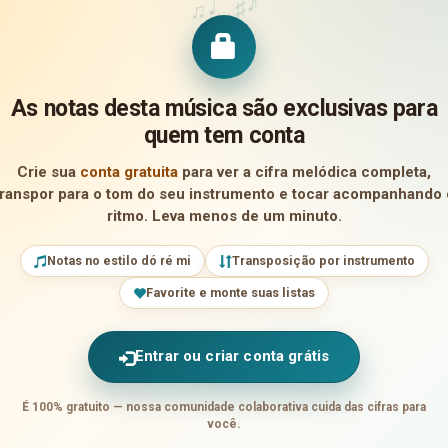
♪
♩
♯
♫
As notas desta música são exclusivas para
quem tem conta
Crie sua
conta gratuita
para ver a cifra melódica completa,
transpor para o tom do seu instrumento e tocar acompanhando 
ritmo. Leva menos de um minuto.
Notas no estilo dó ré mi
Transposição por instrumento
Favorite e monte suas listas
Entrar ou criar conta grátis
É 100% gratuito — nossa comunidade colaborativa cuida das cifras para
você.