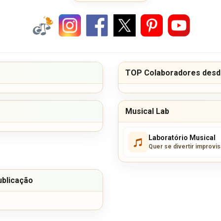
TOP Colaboradores desde
Musical Lab
Laboratório Musical
Quer se divertir improvi
ublicação