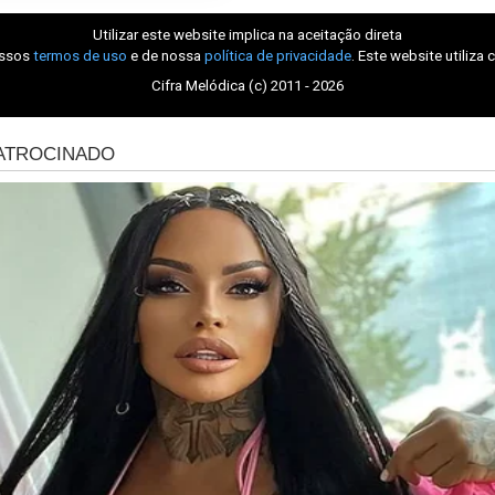
Utilizar este website implica na aceitação direta
ossos
termos de uso
e de nossa
política de privacidade
. Este website utiliza 
Cifra Melódica (c) 2011 - 2026