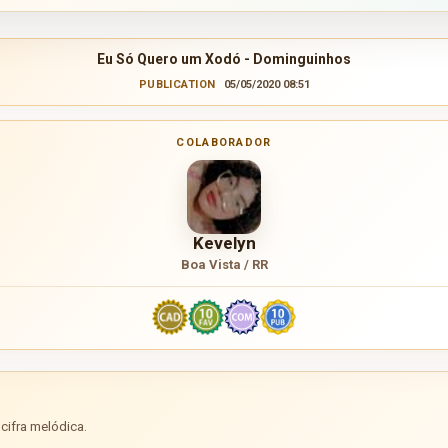
Eu Só Quero um Xodó - Dominguinhos
PUBLICATION
05/05/2020 08:51
COLABORADOR
Kevelyn
Boa Vista / RR
cifra melódica.