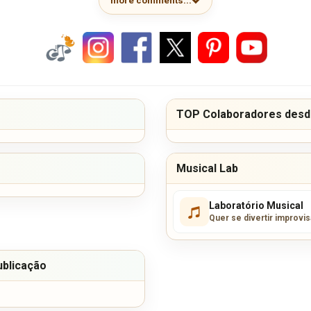
more comments...
TOP Colaboradores desde
Musical Lab
Laboratório Musical
Quer se divertir improvi
ublicação