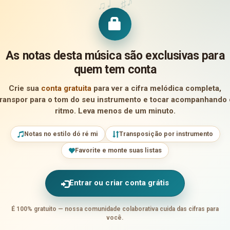
♪
♩
♯
♫
As notas desta música são exclusivas para
quem tem conta
Crie sua
conta gratuita
para ver a cifra melódica completa,
transpor para o tom do seu instrumento e tocar acompanhando 
ritmo. Leva menos de um minuto.
Notas no estilo dó ré mi
Transposição por instrumento
Favorite e monte suas listas
Entrar ou criar conta grátis
É 100% gratuito — nossa comunidade colaborativa cuida das cifras para
você.