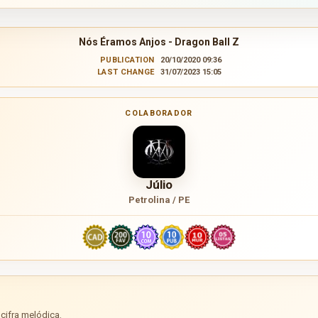
Nós Éramos Anjos - Dragon Ball Z
PUBLICATION
20/10/2020 09:36
LAST CHANGE
31/07/2023 15:05
COLABORADOR
Júlio
Petrolina / PE
cifra melódica.