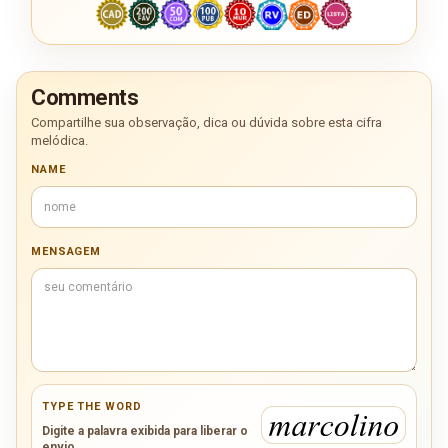
Comments
Compartilhe sua observação, dica ou dúvida sobre esta cifra
melódica.
NAME
MENSAGEM
TYPE THE WORD
Digite a palavra exibida para liberar o
envio.