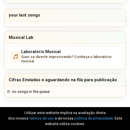
your last songs
Musical Lab
Laboratório Musical
Quer se divertir improvisando? Conheça o laboratório
musical.
Cifras Enviadas e aguardando na fila para publicação
0 - no songs in the queue
Utilizar este website implica na aceitação direta
dos nossos
termos de uso
e de nossa
política de privacidade
. Este
website utiliza cookies.