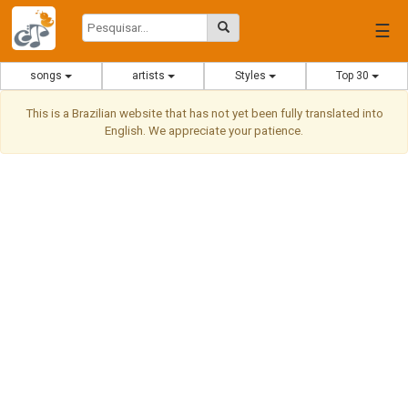
☰
songs
artists
Styles
Top 30
This is a Brazilian website that has not yet been fully translated into
English. We appreciate your patience.