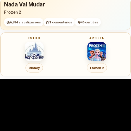
Nada Vai Mudar
Frozen 2
6,814 visualizacoes
1 comentarios
46 curtidas
ESTILO
ARTISTA
Disney
Frozen 2