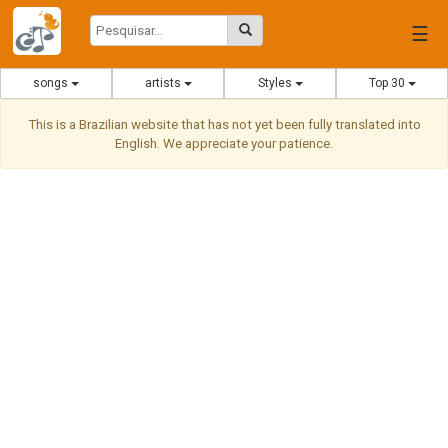
☰
songs
artists
Styles
Top 30
This is a Brazilian website that has not yet been fully translated into
English. We appreciate your patience.