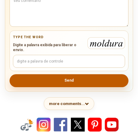
TYPE THE WORD
Digite a palavra exibida para liberar o
envio.
Send
more comments...