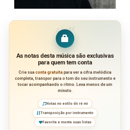
♪
♩
♯
♫
As notas desta música são exclusivas
para quem tem conta
Crie sua
conta gratuita
para ver a cifra melódica
completa, transpor para o tom do seu instrumento e
tocar acompanhando o ritmo. Leva menos de um
minuto.
Notas no estilo dó ré mi
Transposição por instrumento
Favorite e monte suas listas