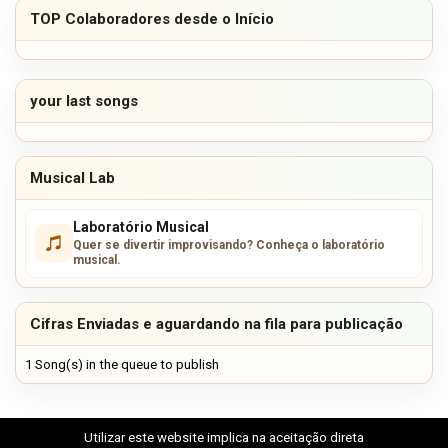
TOP Colaboradores desde o Início
your last songs
Musical Lab
Laboratório Musical
Quer se divertir improvisando? Conheça o laboratório
musical.
Cifras Enviadas e aguardando na fila para publicação
1 Song(s) in the queue to publish
Utilizar este website implica na aceitação direta