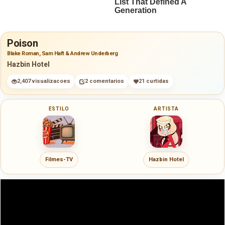
Poison
Blake Roman, Sam Haft & Andrew Underberg
Hazbin Hotel
2,407 visualizacoes
2 comentarios
21 curtidas
ESTILO
ARTISTA
Filmes-TV
Hazbin Hotel