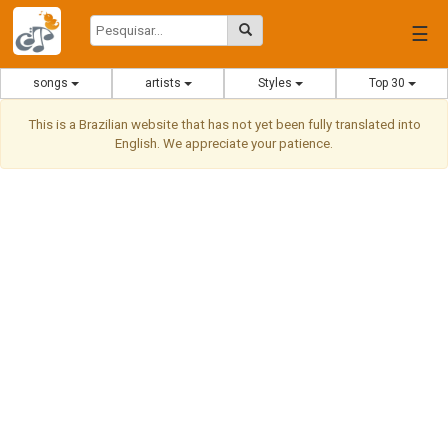
☰
songs
artists
Styles
Top 30
This is a Brazilian website that has not yet been fully translated into
English. We appreciate your patience.