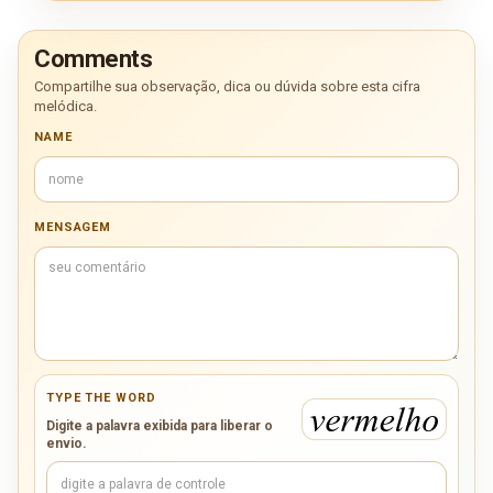
Comments
Compartilhe sua observação, dica ou dúvida sobre esta cifra
melódica.
NAME
MENSAGEM
TYPE THE WORD
Digite a palavra exibida para liberar o
envio.