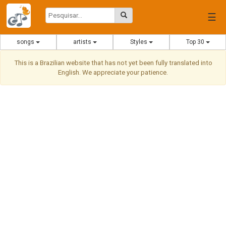
☰
songs
artists
Styles
Top 30
This is a Brazilian website that has not yet been fully translated into
English. We appreciate your patience.