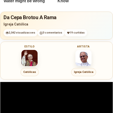
Da Cepa Brotou A Rama
Igreja Católica
2,042 visualizacoes
0 comentarios
19 curtidas
ESTILO
ARTISTA
Católicas
Igreja Católica