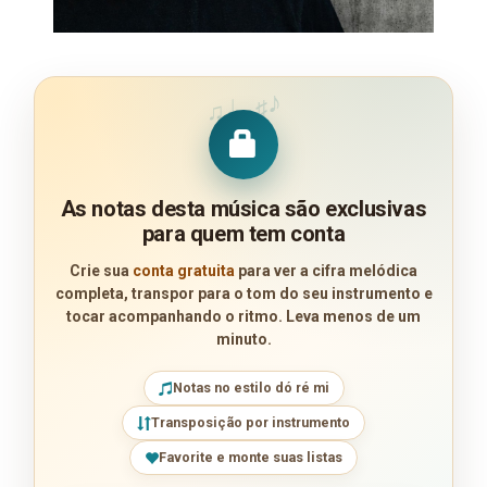
♪
♩
♯
♫
As notas desta música são exclusivas
para quem tem conta
Crie sua
conta gratuita
para ver a cifra melódica
completa, transpor para o tom do seu instrumento e
tocar acompanhando o ritmo. Leva menos de um
minuto.
Notas no estilo dó ré mi
Transposição por instrumento
Favorite e monte suas listas