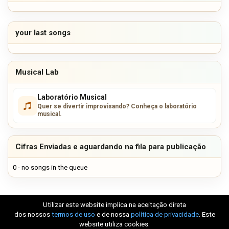
your last songs
Musical Lab
Laboratório Musical
Quer se divertir improvisando? Conheça o laboratório
musical.
Cifras Enviadas e aguardando na fila para publicação
0 - no songs in the queue
Utilizar este website implica na aceitação direta
dos nossos
termos de uso
e de nossa
política de privacidade
. Este
website utiliza cookies.