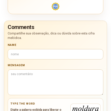
Comments
Compartilhe sua observação, dica ou dúvida sobre esta cifra
melódica.
NAME
MENSAGEM
TYPE THE WORD
Digite a palavra exibida para liberar o