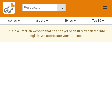
☰
songs
artists
Styles
Top 30
This is a Brazilian website that has not yet been fully translated into
English. We appreciate your patience.