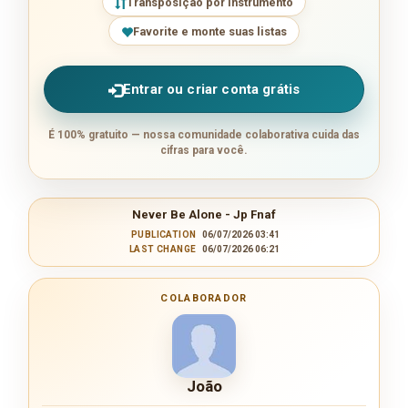
Transposição por instrumento
Favorite e monte suas listas
Entrar ou criar conta grátis
É 100% gratuito — nossa comunidade colaborativa cuida das
cifras para você.
Never Be Alone - Jp Fnaf
PUBLICATION
06/07/2026 03:41
LAST CHANGE
06/07/2026 06:21
COLABORADOR
João