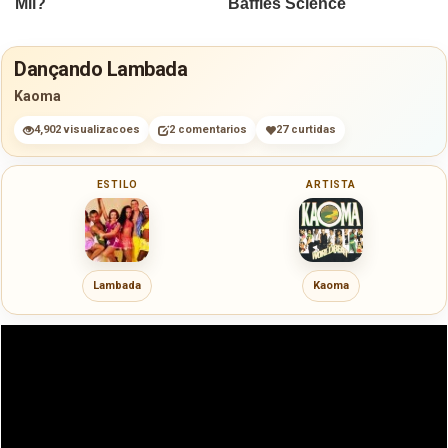
Dançando Lambada
Kaoma
4,902 visualizacoes
2 comentarios
27 curtidas
ESTILO
ARTISTA
Lambada
Kaoma