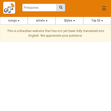
☰
songs
artists
Styles
Top 30
This is a Brazilian website that has not yet been fully translated into
English. We appreciate your patience.