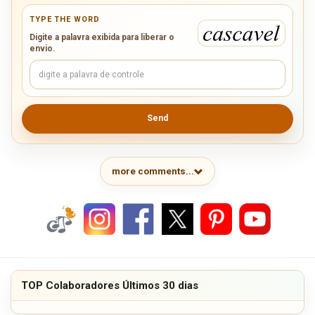
TYPE THE WORD
Digite a palavra exibida para liberar o
envio.
Send
more comments...
TOP Colaboradores Últimos 30 dias