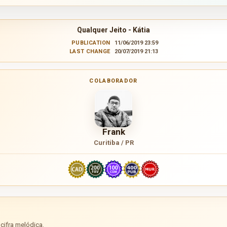
Qualquer Jeito - Kátia
PUBLICATION
11/06/2019 23:59
LAST CHANGE
20/07/2019 21:13
COLABORADOR
Frank
Curitiba / PR
cifra melódica.