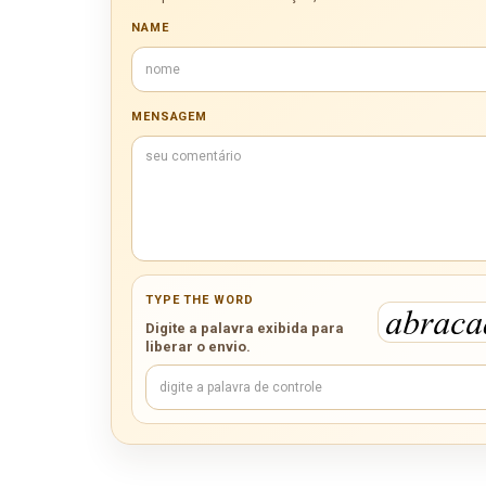
NAME
MENSAGEM
TYPE THE WORD
Digite a palavra exibida para
liberar o envio.