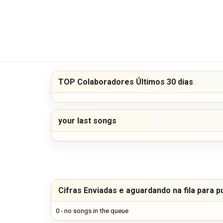
TOP Colaboradores Últimos 30 dias
your last songs
Cifras Enviadas e aguardando na fila para p
0 - no songs in the queue