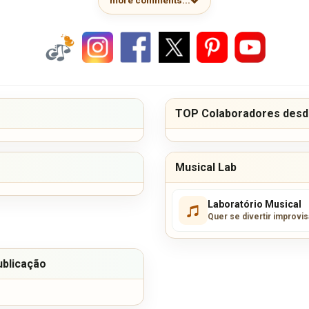
more comments...
TOP Colaboradores desde
Musical Lab
Laboratório Musical
Quer se divertir improvi
ublicação