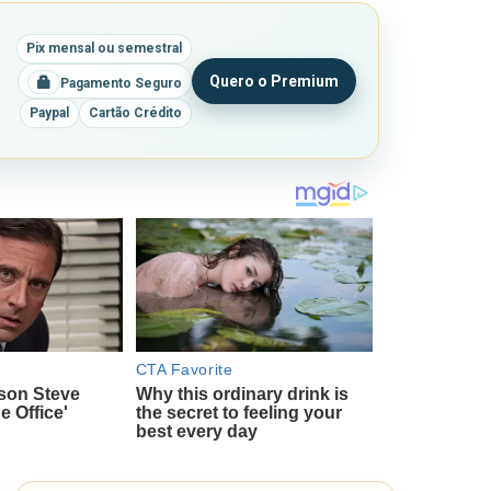
Pix mensal ou semestral
Quero o Premium
Pagamento Seguro
Paypal
Cartão Crédito