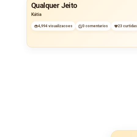
Qualquer Jeito
Kátia
4,994 visualizacoes
0 comentarios
23 curtidas