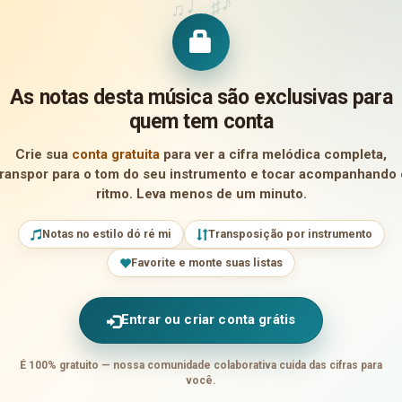
♪
♩
♯
♫
As notas desta música são exclusivas para
quem tem conta
Crie sua
conta gratuita
para ver a cifra melódica completa,
transpor para o tom do seu instrumento e tocar acompanhando 
ritmo. Leva menos de um minuto.
Notas no estilo dó ré mi
Transposição por instrumento
Favorite e monte suas listas
Entrar ou criar conta grátis
É 100% gratuito — nossa comunidade colaborativa cuida das cifras para
você.