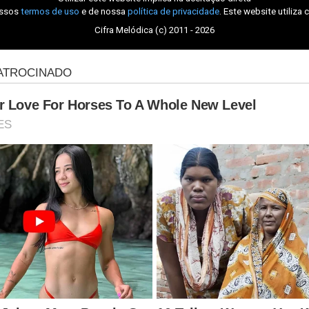
ossos
termos de uso
e de nossa
política de privacidade
. Este website utiliza 
Cifra Melódica (c) 2011 - 2026