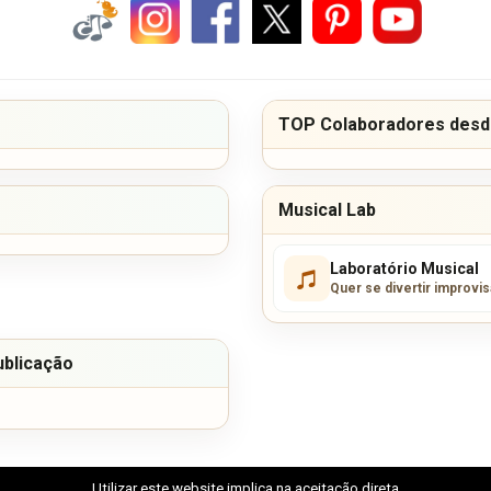
TOP Colaboradores desde
Musical Lab
Laboratório Musical
Quer se divertir improvi
ublicação
Utilizar este website implica na aceitação direta