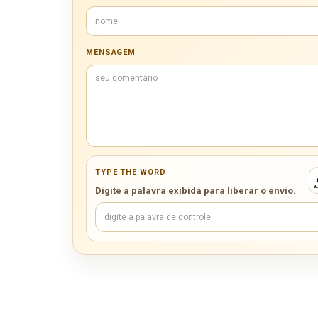
MENSAGEM
TYPE THE WORD
Digite a palavra exibida para liberar o envio.