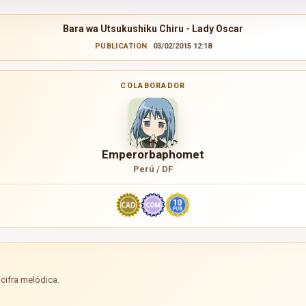
Bara wa Utsukushiku Chiru - Lady Oscar
PUBLICATION
03/02/2015 12:18
COLABORADOR
Emperorbaphomet
Perú / DF
cifra melódica.