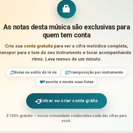
As notas desta música são exclusivas para
quem tem conta
Crie sua
conta gratuita
para ver a cifra melódica completa,
transpor para o tom do seu instrumento e tocar acompanhando 
ritmo. Leva menos de um minuto.
Notas no estilo dó ré mi
Transposição por instrumento
Favorite e monte suas listas
Entrar ou criar conta grátis
É 100% gratuito — nossa comunidade colaborativa cuida das cifras para
você.