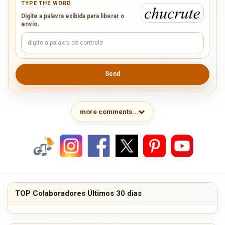
TYPE THE WORD
Digite a palavra exibida para liberar o
envio.
Send
more comments...
TOP Colaboradores Últimos 30 dias