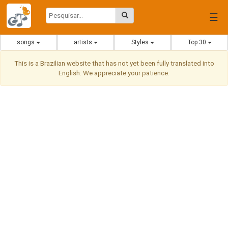
☰
songs
artists
Styles
Top 30
This is a Brazilian website that has not yet been fully translated into
English. We appreciate your patience.