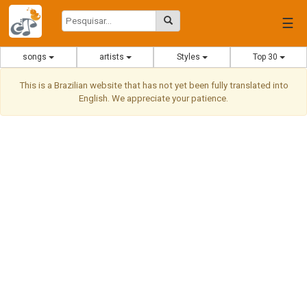
☰
songs
artists
Styles
Top 30
This is a Brazilian website that has not yet been fully translated into
English. We appreciate your patience.