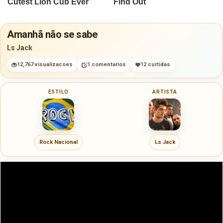
Amanhã não se sabe
Ls Jack
12,767 visualizacoes
1 comentarios
12 curtidas
ESTILO
ARTISTA
Rock Nacional
Ls Jack