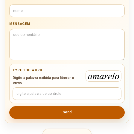
MENSAGEM
TYPE THE WORD
Digite a palavra exibida para liberar o
envio.
Send