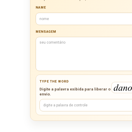
NAME
MENSAGEM
TYPE THE WORD
Digite a palavra exibida para liberar o
envio.