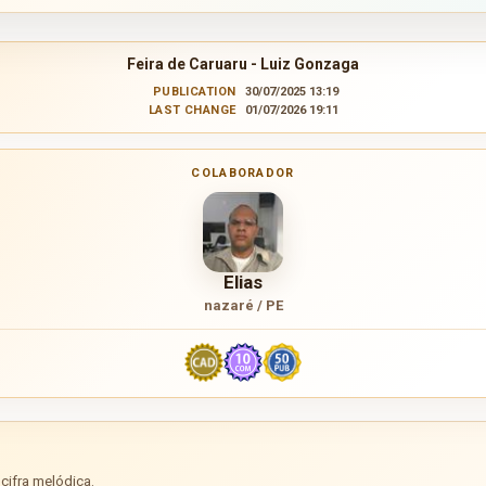
Feira de Caruaru - Luiz Gonzaga
PUBLICATION
30/07/2025 13:19
LAST CHANGE
01/07/2026 19:11
COLABORADOR
Elias
nazaré / PE
cifra melódica.