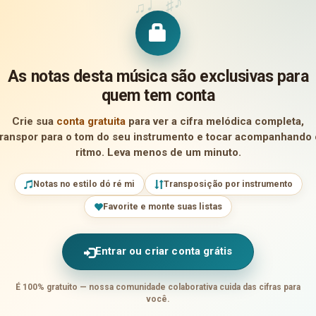
♪
♩
♯
♫
As notas desta música são exclusivas para
quem tem conta
Crie sua
conta gratuita
para ver a cifra melódica completa,
transpor para o tom do seu instrumento e tocar acompanhando 
ritmo. Leva menos de um minuto.
Notas no estilo dó ré mi
Transposição por instrumento
Favorite e monte suas listas
Entrar ou criar conta grátis
É 100% gratuito — nossa comunidade colaborativa cuida das cifras para
você.