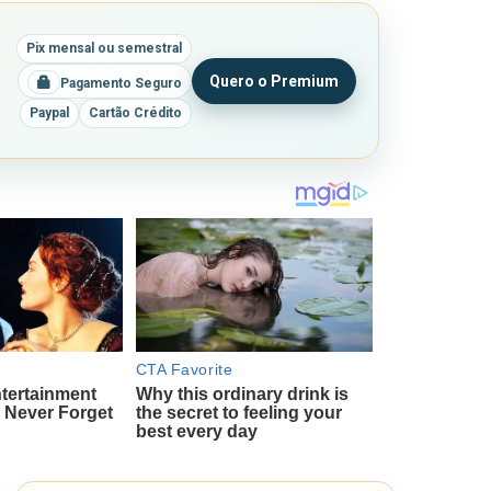
Pix mensal ou semestral
Quero o Premium
Pagamento Seguro
Paypal
Cartão Crédito