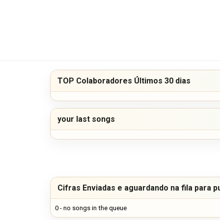
TOP Colaboradores Últimos 30 dias
your last songs
Cifras Enviadas e aguardando na fila para p
0 - no songs in the queue