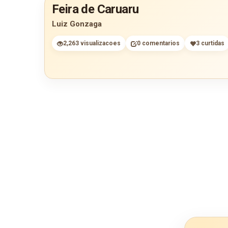
Feira de Caruaru
Luiz Gonzaga
2,263 visualizacoes
0 comentarios
3 curtidas