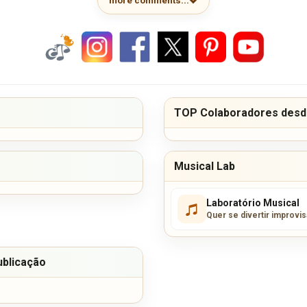
more comments...
TOP Colaboradores desde
Musical Lab
Laboratório Musical
Quer se divertir improvi
ublicação