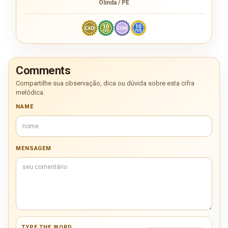
Olinda / PE
Comments
Compartilhe sua observação, dica ou dúvida sobre esta cifra
melódica.
NAME
MENSAGEM
TYPE THE WORD