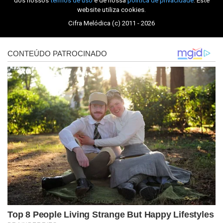
dos nossos
termos de uso
e de nossa
política de privacidade
. Este
website utiliza cookies.
Cifra Melódica (c) 2011 - 2026