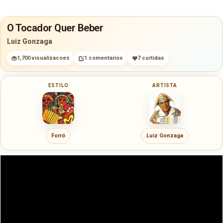
O Tocador Quer Beber
Luiz Gonzaga
1,700 visualizacoes
1 comentarios
7 curtidas
ESTILO
ARTISTA
Forró
Luiz Gonzaga