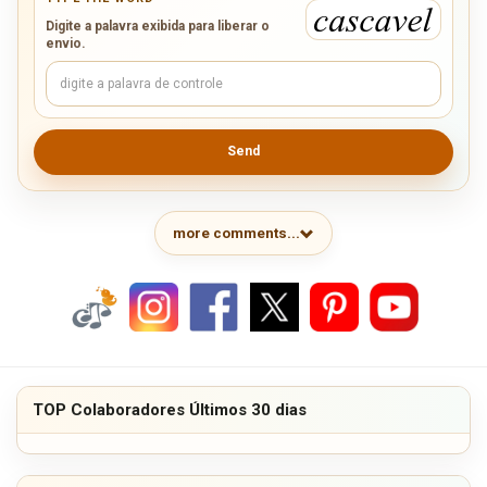
Digite a palavra exibida para liberar o
envio.
Send
more comments...
TOP Colaboradores Últimos 30 dias