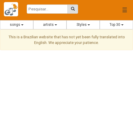
☰
songs
artists
Styles
Top 30
This is a Brazilian website that has not yet been fully translated into
English. We appreciate your patience.