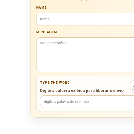
NAME
MENSAGEM
TYPE THE WORD
Digite a palavra exibida para liberar o envio.