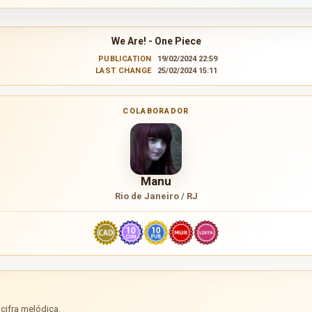
We Are! - One Piece
PUBLICATION
19/02/2024 22:59
LAST CHANGE
25/02/2024 15:11
COLABORADOR
Manu
Rio de Janeiro / RJ
cifra melódica.