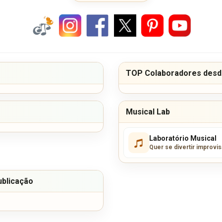
TOP Colaboradores desde
Musical Lab
Laboratório Musical
Quer se divertir improvi
ublicação