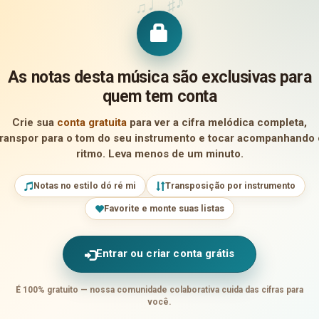
♪
♩
♯
♫
As notas desta música são exclusivas para
quem tem conta
Crie sua
conta gratuita
para ver a cifra melódica completa,
transpor para o tom do seu instrumento e tocar acompanhando 
ritmo. Leva menos de um minuto.
Notas no estilo dó ré mi
Transposição por instrumento
Favorite e monte suas listas
Entrar ou criar conta grátis
É 100% gratuito — nossa comunidade colaborativa cuida das cifras para
você.