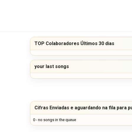
TOP Colaboradores Últimos 30 dias
your last songs
Cifras Enviadas e aguardando na fila para p
0 - no songs in the queue