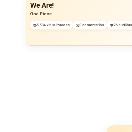
We Are!
One Piece
5,534 visualizacoes
0 comentarios
26 curtidas