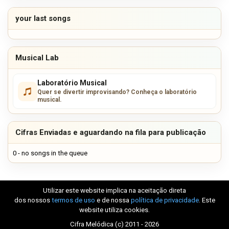
your last songs
Musical Lab
Laboratório Musical
Quer se divertir improvisando? Conheça o laboratório
musical.
Cifras Enviadas e aguardando na fila para publicação
0 - no songs in the queue
Utilizar este website implica na aceitação direta
dos nossos
termos de uso
e de nossa
política de privacidade
. Este
website utiliza cookies.
Cifra Melódica (c) 2011 - 2026