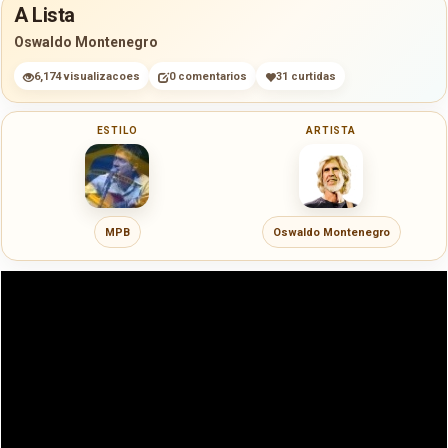
A Lista
Oswaldo Montenegro
6,174 visualizacoes
0 comentarios
31 curtidas
ESTILO
ARTISTA
MPB
Oswaldo Montenegro