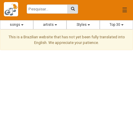
☰
songs
artists
Styles
Top 30
This is a Brazilian website that has not yet been fully translated into
English. We appreciate your patience.