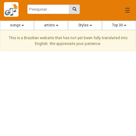
☰
songs
artists
Styles
Top 30
This is a Brazilian website that has not yet been fully translated into
English. We appreciate your patience.