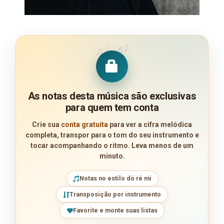
♪
♩
♯
♫
As notas desta música são exclusivas
para quem tem conta
Crie sua
conta gratuita
para ver a cifra melódica
completa, transpor para o tom do seu instrumento e
tocar acompanhando o ritmo. Leva menos de um
minuto.
Notas no estilo dó ré mi
Transposição por instrumento
Favorite e monte suas listas