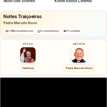
Noites Traiçoeiras
Padre Marcelo Rossi
1,988 visualizacoes
0 comentarios
27 curtidas
ESTILO
ARTISTA
Católicas
Padre Marcelo Rossi