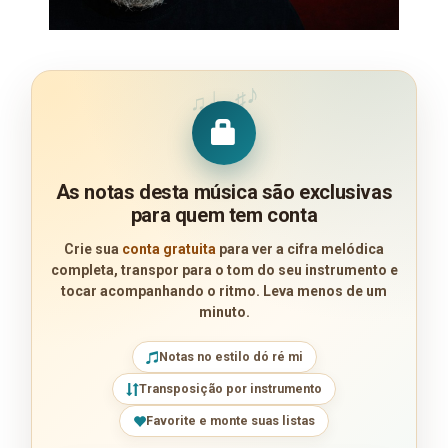
♪
♩
♯
♫
As notas desta música são exclusivas
para quem tem conta
Crie sua
conta gratuita
para ver a cifra melódica
completa, transpor para o tom do seu instrumento e
tocar acompanhando o ritmo. Leva menos de um
minuto.
Notas no estilo dó ré mi
Transposição por instrumento
Favorite e monte suas listas