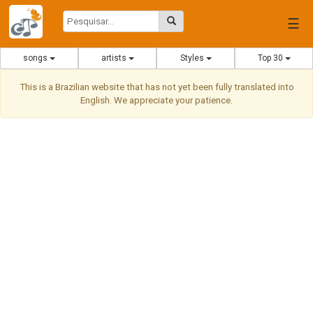
☰
songs
artists
Styles
Top 30
This is a Brazilian website that has not yet been fully translated into
English. We appreciate your patience.