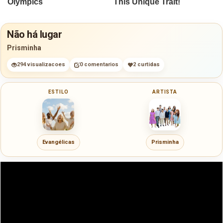
Não há lugar
Prisminha
294 visualizacoes
0 comentarios
2 curtidas
ESTILO
ARTISTA
Evangélicas
Prisminha