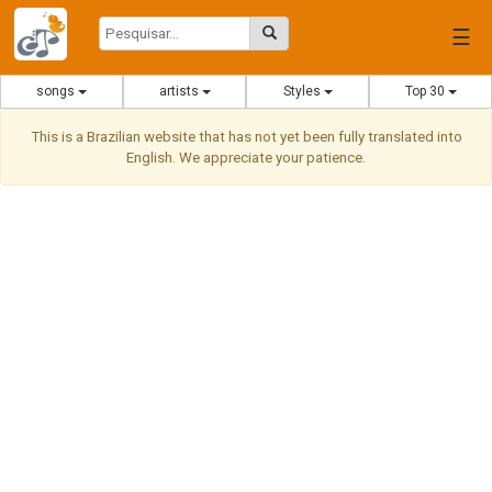
☰
songs
artists
Styles
Top 30
This is a Brazilian website that has not yet been fully translated into
English. We appreciate your patience.