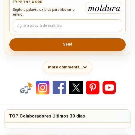
TYPE THE WORD
Digite a palavra exibida para liberar o
envio.
Send
more comments...
TOP Colaboradores Últimos 30 dias