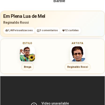
Em Plena Lua de Mel
Reginaldo Rossi
1,469 visualizacoes
3 comentarios
12 curtidas
ESTILO
ARTISTA
Brega
Reginaldo Rossi