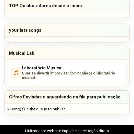
TOP Colaboradores desde o Início
your last songs
Musical Lab
Laboratório Musical
Quer se divertir improvisando? Conheça o laboratório
musical.
Cifras Enviadas e aguardando na fila para publicação
2 Song(s) in the queue to publish
Utilizar este website implica na aceitação direta