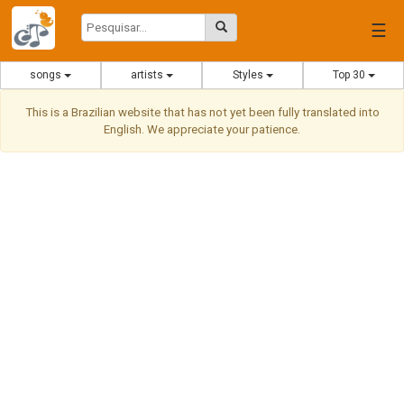
☰
songs
artists
Styles
Top 30
This is a Brazilian website that has not yet been fully translated into
English. We appreciate your patience.