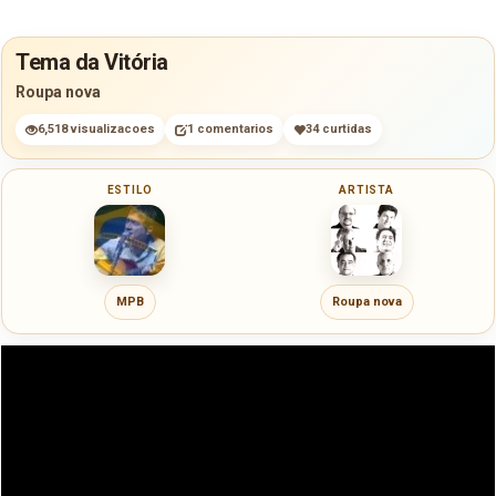
Tema da Vitória
Roupa nova
6,518 visualizacoes
1 comentarios
34 curtidas
ESTILO
ARTISTA
MPB
Roupa nova