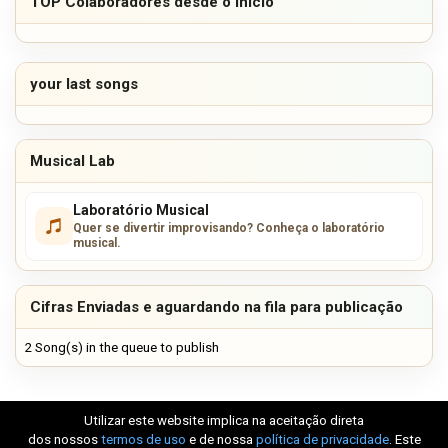
TOP Colaboradores desde o Início
your last songs
Musical Lab
Laboratório Musical
Quer se divertir improvisando? Conheça o laboratório
musical.
Cifras Enviadas e aguardando na fila para publicação
2 Song(s) in the queue to publish
Utilizar este website implica na aceitação direta
dos nossos
termos de uso
e de nossa
política de privacidade
. Este