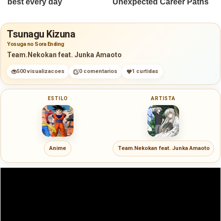
Tsunagu Kizuna
Yosuga no Sora Ending
Team.Nekokan feat. Junka Amaoto
500 visualizacoes
0 comentarios
1 curtidas
ESTILO
ARTISTA
Anime
Team.Nekokan feat. Junka Amaoto