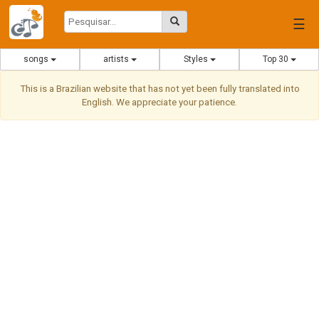
☰
songs
artists
Styles
Top 30
This is a Brazilian website that has not yet been fully translated into
English. We appreciate your patience.