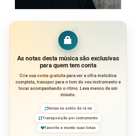
♪
♩
♯
♫
As notas desta música são exclusivas
para quem tem conta
Crie sua
conta gratuita
para ver a cifra melódica
completa, transpor para o tom do seu instrumento e
tocar acompanhando o ritmo. Leva menos de um
minuto.
Notas no estilo dó ré mi
Transposição por instrumento
Favorite e monte suas listas