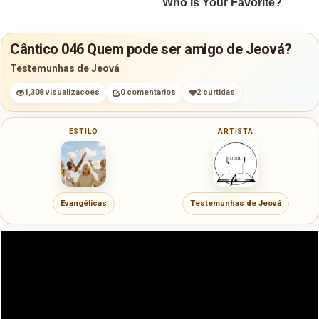
Cântico 046 Quem pode ser amigo de Jeová?
Testemunhas de Jeová
1,308 visualizacoes
0 comentarios
2 curtidas
ESTILO
ARTISTA
Evangélicas
Testemunhas de Jeová