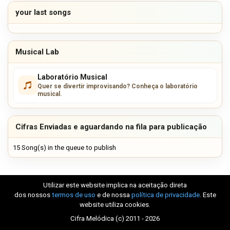
your last songs
Musical Lab
Laboratório Musical
Quer se divertir improvisando? Conheça o laboratório
musical.
Cifras Enviadas e aguardando na fila para publicação
15 Song(s) in the queue to publish
Utilizar este website implica na aceitação direta
dos nossos
termos de uso
e de nossa
política de privacidade
. Este
website utiliza cookies.
Cifra Melódica (c) 2011 - 2026