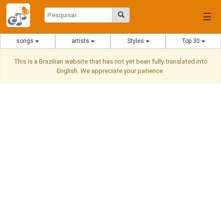
☰
songs
artists
Styles
Top 30
This is a Brazilian website that has not yet been fully translated into
English. We appreciate your patience.