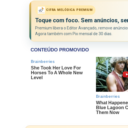
CIFRA MELÓDICA PREMIUM
Toque com foco. Sem anúncios, se
Premium libera o Editor Avançado, remove anúncios 
Agora também com Pix mensal de 30 dias.