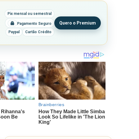
Pix mensal ou semestral
Quero o Premium
Pagamento Seguro
Paypal
Cartão Crédito