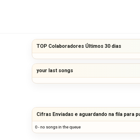
TOP Colaboradores Últimos 30 dias
your last songs
Cifras Enviadas e aguardando na fila para p
0 - no songs in the queue