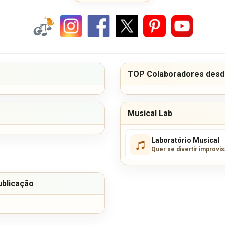
TOP Colaboradores desde
Musical Lab
Laboratório Musical
Quer se divertir improvi
ublicação