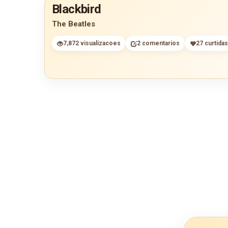
Blackbird
The Beatles
7,872 visualizacoes
2 comentarios
27 curtidas