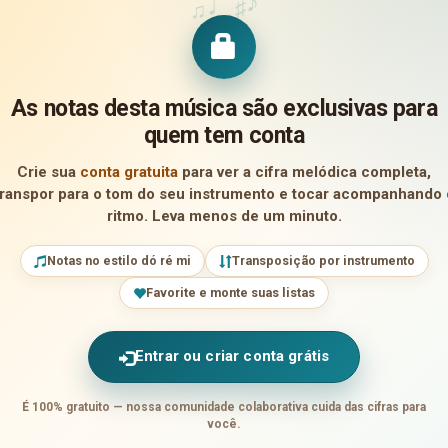
♪
♩
♯
♫
As notas desta música são exclusivas para
quem tem conta
Crie sua
conta gratuita
para ver a cifra melódica completa,
transpor para o tom do seu instrumento e tocar acompanhando 
ritmo. Leva menos de um minuto.
Notas no estilo dó ré mi
Transposição por instrumento
Favorite e monte suas listas
Entrar ou criar conta grátis
É 100% gratuito — nossa comunidade colaborativa cuida das cifras para
você.