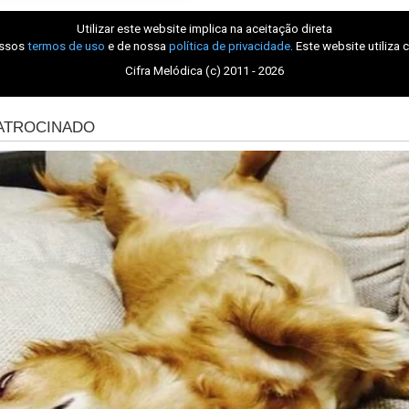
Utilizar este website implica na aceitação direta
ossos
termos de uso
e de nossa
política de privacidade
. Este website utiliza 
Cifra Melódica (c) 2011 - 2026