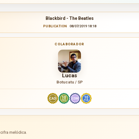
Blackbird - The Beatles
PUBLICATION
08/07/2019 18:18
COLABORADOR
Lucas
Botucatu / SP
cifra melódica.