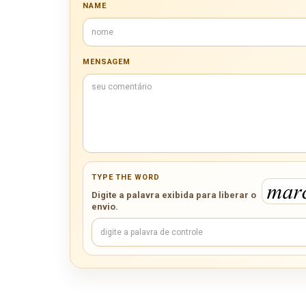
NAME
MENSAGEM
TYPE THE WORD
Digite a palavra exibida para liberar o
envio.