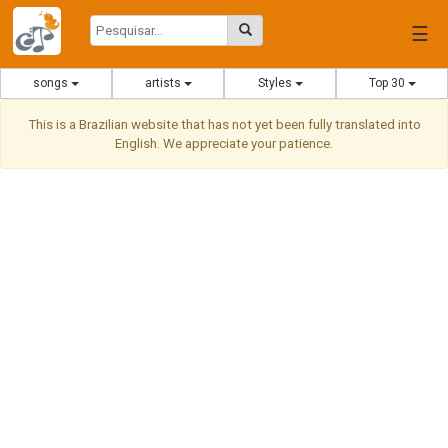
☰
songs
artists
Styles
Top 30
This is a Brazilian website that has not yet been fully translated into
English. We appreciate your patience.