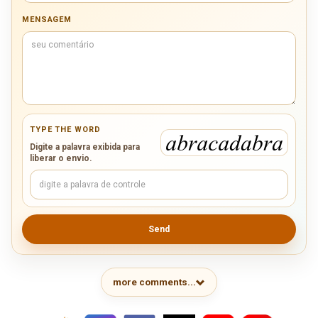
MENSAGEM
TYPE THE WORD
Digite a palavra exibida para
liberar o envio.
Send
more comments...