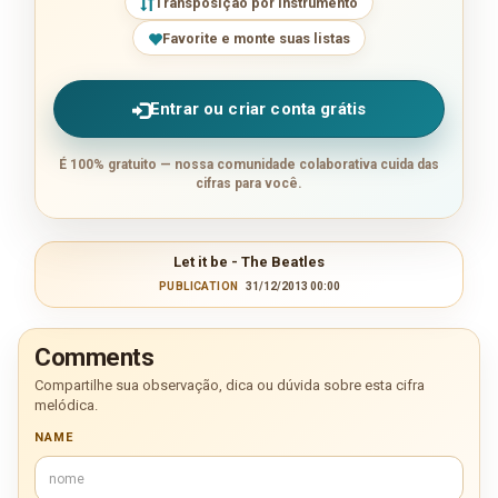
Transposição por instrumento
Favorite e monte suas listas
Entrar ou criar conta grátis
É 100% gratuito — nossa comunidade colaborativa cuida das
cifras para você.
Let it be - The Beatles
PUBLICATION
31/12/2013 00:00
Comments
Compartilhe sua observação, dica ou dúvida sobre esta cifra
melódica.
NAME