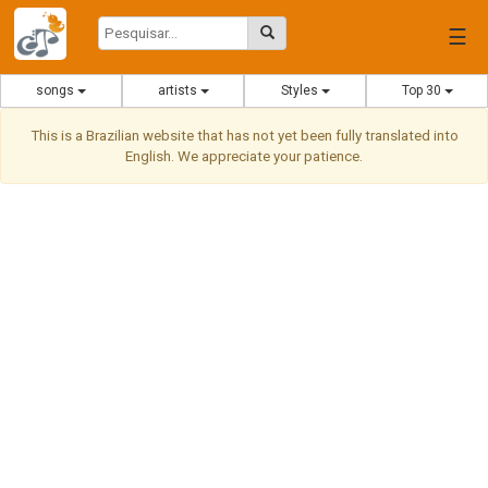
☰
songs
artists
Styles
Top 30
This is a Brazilian website that has not yet been fully translated into
English. We appreciate your patience.