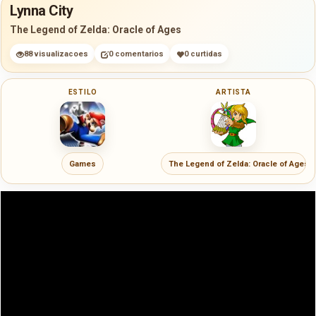
Lynna City
The Legend of Zelda: Oracle of Ages
88 visualizacoes
0 comentarios
0 curtidas
ESTILO
ARTISTA
Games
The Legend of Zelda: Oracle of Ages