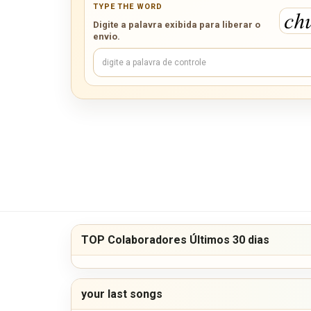
TYPE THE WORD
Digite a palavra exibida para liberar o
envio.
TOP Colaboradores Últimos 30 dias
your last songs