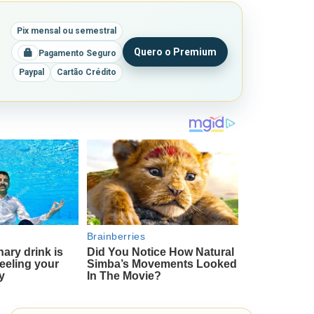
Pix mensal ou semestral
Quero o Premium
Pagamento Seguro
Paypal
Cartão Crédito