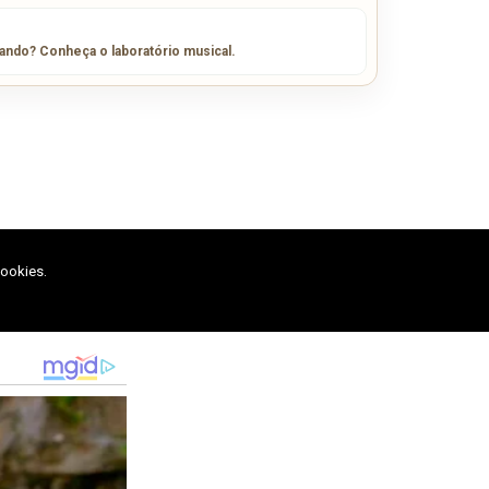
sando? Conheça o laboratório musical.
cookies.