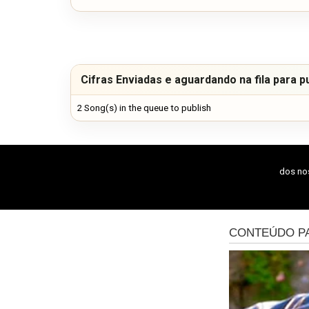
Cifras Enviadas e aguardando na fila para p
2 Song(s) in the queue to publish
dos n