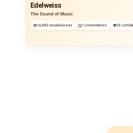
Edelweiss
The Sound of Music
16,682 visualizacoes
1 comentarios
25 curtid