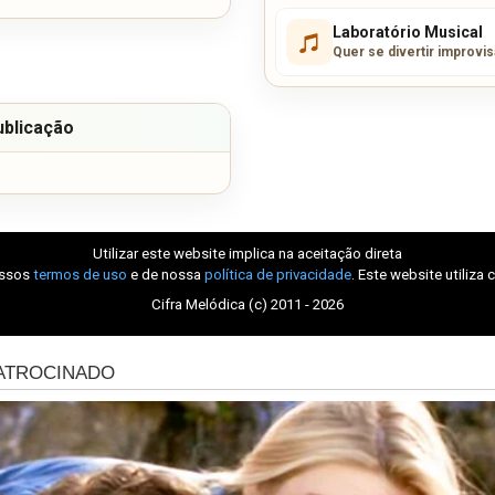
Laboratório Musical
Quer se divertir improvi
ublicação
Utilizar este website implica na aceitação direta
ossos
termos de uso
e de nossa
política de privacidade
. Este website utiliza 
Cifra Melódica (c) 2011 - 2026