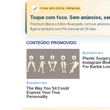
CIFRA MELÓDICA PREMIUM
Toque com foco. Sem anúncios, se
Premium libera o Editor Avançado, remove anúncios 
Agora também com Pix mensal de 30 dias.