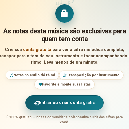
♪
♩
♯
♫
As notas desta música são exclusivas para
quem tem conta
Crie sua
conta gratuita
para ver a cifra melódica completa,
transpor para o tom do seu instrumento e tocar acompanhando 
ritmo. Leva menos de um minuto.
Notas no estilo dó ré mi
Transposição por instrumento
Favorite e monte suas listas
Entrar ou criar conta grátis
É 100% gratuito — nossa comunidade colaborativa cuida das cifras para
você.