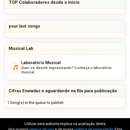
TOP Colaboradores desde o Início
your last songs
Musical Lab
Laboratório Musical
Quer se divertir improvisando? Conheça o laboratório
musical.
Cifras Enviadas e aguardando na fila para publicação
1 Song(s) in the queue to publish
Utilizar este website implica na aceitação direta
dos nossos
termos de uso
e de nossa
política de privacidade
. Este