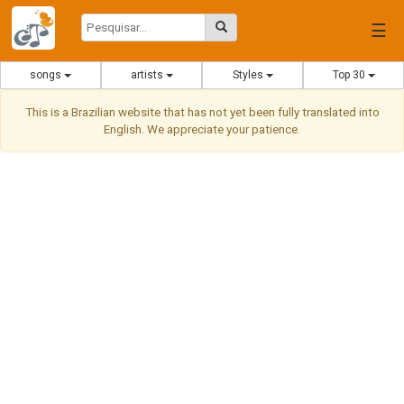
☰
songs
artists
Styles
Top 30
This is a Brazilian website that has not yet been fully translated into
English. We appreciate your patience.